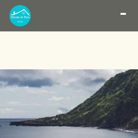
Prainha de Baixo (Pico):
Reiseführer und
Unterkunft