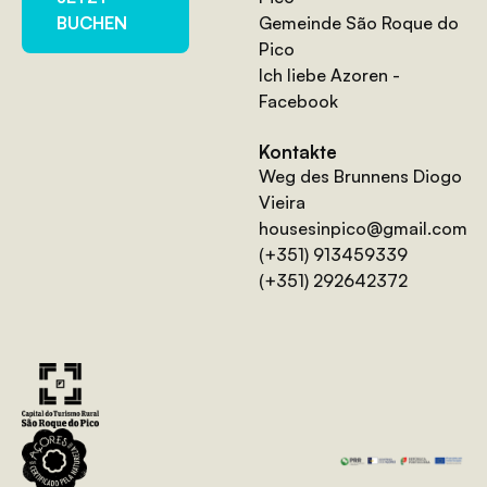
Gemeinde São Roque do
BUCHEN
Pico
Ich liebe Azoren -
Facebook
Kontakte
Weg des Brunnens Diogo
Vieira
housesinpico@gmail.com
(+351) 913459339
(+351) 292642372