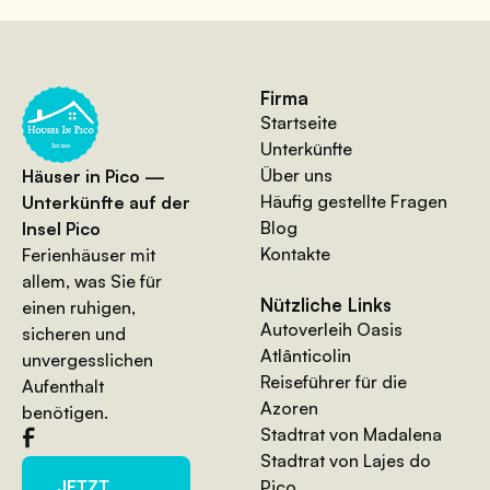
Firma
Startseite
Unterkünfte
Über uns
Häuser in Pico —
Häufig gestellte Fragen
Unterkünfte auf der
Blog
Insel Pico
Kontakte
Ferienhäuser mit
allem, was Sie für
Nützliche Links
einen ruhigen,
Autoverleih Oasis
sicheren und
Atlânticolin
unvergesslichen
Reiseführer für die
Aufenthalt
Azoren
benötigen.
Stadtrat von Madalena
Stadtrat von Lajes do
Pico
JETZT