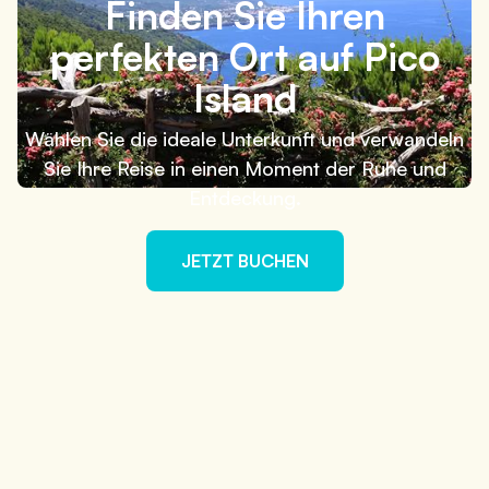
Finden Sie Ihren
perfekten Ort auf Pico
Island
Wählen Sie die ideale Unterkunft und verwandeln
Sie Ihre Reise in einen Moment der Ruhe und
Entdeckung.
JETZT BUCHEN