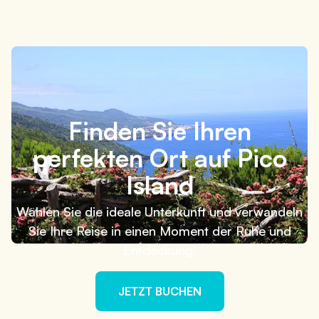
4 Minuten
Finden Sie Ihren
perfekten Ort auf Pico
Island
Wählen Sie die ideale Unterkunft und verwandeln
Sie Ihre Reise in einen Moment der Ruhe und
Entdeckung.
JETZT BUCHEN