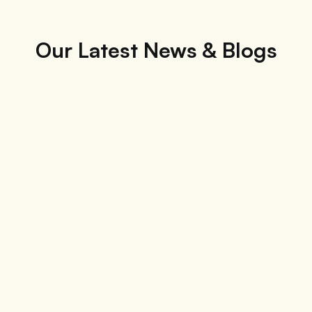
Our Latest News & Blogs
Was Sie in 3 Tagen auf Pico Island tun können:
einfache und flexible Reiseroute