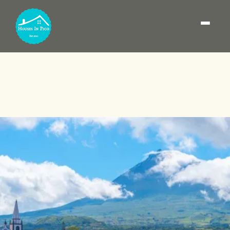
Wie komme ich nach
Pico Island: Flüge und
Fähre