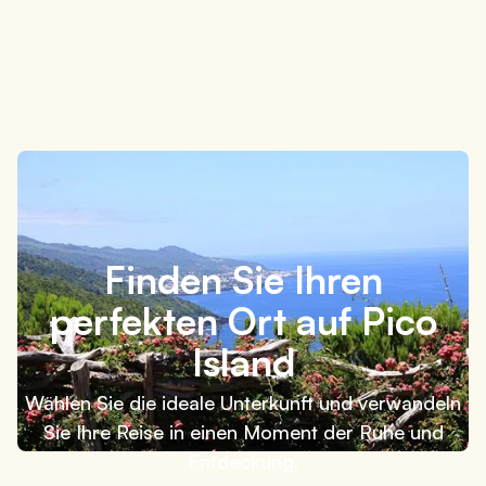
Was Sie in 3 Tagen auf Pico Island tun können:
einfache und flexible Reiseroute
4 Minuten
Finden Sie Ihren
perfekten Ort auf Pico
Island
Wählen Sie die ideale Unterkunft und verwandeln
Sie Ihre Reise in einen Moment der Ruhe und
Entdeckung.