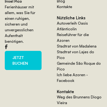
Blog
Insel Pico
Kontakte
Ferienhäuser mit
allem, was Sie für
Nützliche Links
einen ruhigen,
Autoverleih Oasis
sicheren und
Atlânticolin
unvergesslichen
Reiseführer für die
Aufenthalt
Azoren
benötigen.
Stadtrat von Madalena
Stadtrat von Lajes do
Pico
JETZT
Gemeinde São Roque do
BUCHEN
Pico
Ich liebe Azoren -
Facebook
Kontakte
Weg des Brunnens Diogo
Vieira