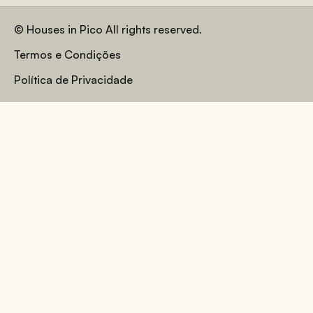
© Houses in Pico All rights reserved.
Termos e Condições
Política de Privacidade