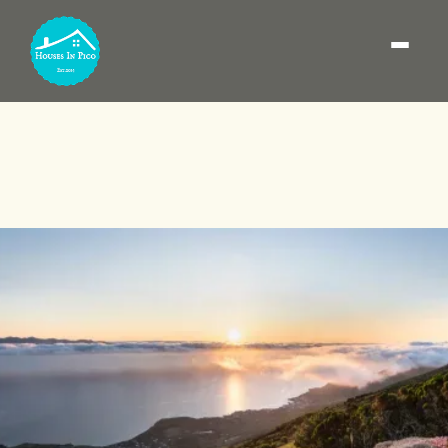
Onde ficar na Ilha do
Pico: melhores zonas (e
como escolher a base)