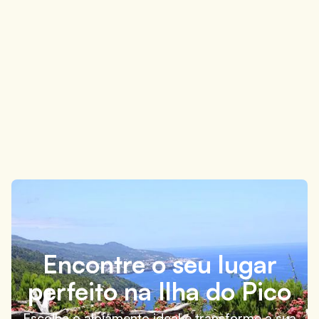
O que fazer na Ilha do Pico em 3 dias: roteiro
simples e flexível
4 minutos
Encontre o seu lugar
perfeito na Ilha do Pico
Escolha o alojamento ideal e transforme a sua