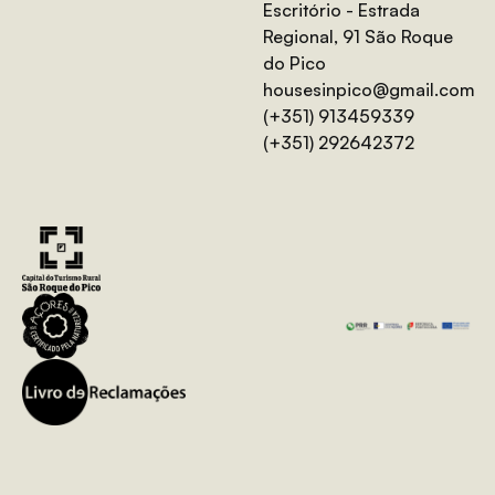
Escritório - Estrada
Regional, 91 São Roque
do Pico
housesinpico@gmail.com
(+351) 913459339
(+351) 292642372