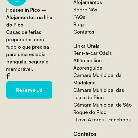
Alojamentos
Sobre Nós
Houses in Pico –
FAQs
Alojamentos na Ilha
Blog
do Pico
Contatos
Casas de férias
preparadas com
Links Úteis
tudo o que precisa
Rent-a-car Oásis
para uma estadia
Atlânticoline
tranquila, segura e
Azoresguide
memorável.
Câmara Municipal da
Madalena
Câmara Municipal das
Reserve Já
Lajes do Pico
Câmara Municipal de São
Roque do Pico
I Love Azores - Facebook
Contatos